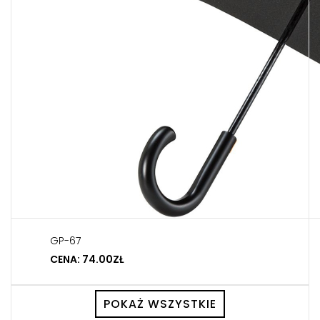
GP-67
CENA: 74.00ZŁ
POKAŻ WSZYSTKIE