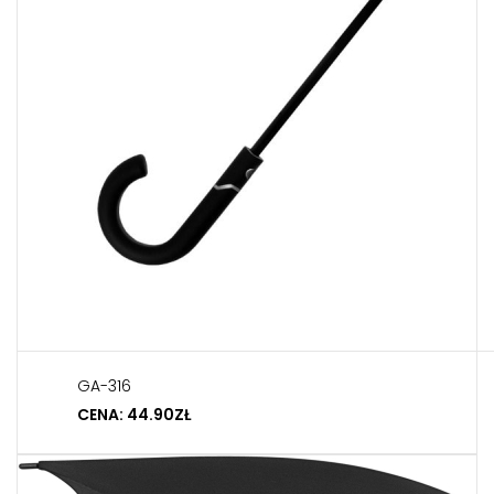
GA-316
CENA: 44.90ZŁ