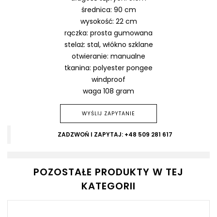
średnica: 90 cm
wysokość: 22 cm
rączka: prosta gumowana
stelaż: stal, włókno szklane
otwieranie: manualne
tkanina: polyester pongee
windproof
waga 108 gram
WYŚLIJ ZAPYTANIE
ZADZWOŃ I ZAPYTAJ: +48 509 281 617
POZOSTAŁE PRODUKTY W TEJ
KATEGORII