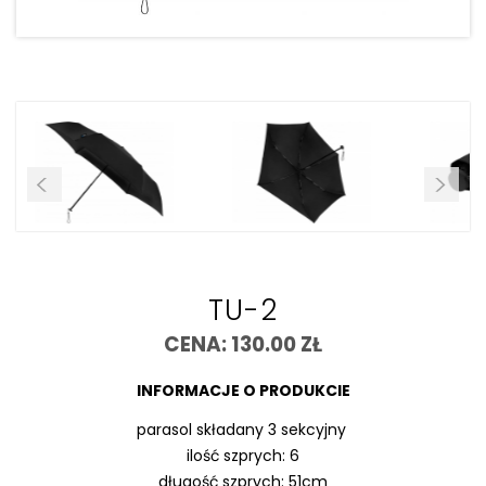
TU-2
CENA: 130.00 ZŁ
INFORMACJE O PRODUKCIE
parasol składany 3 sekcyjny
ilość szprych: 6
długość szprych: 51cm