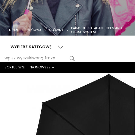
PARASOLE SKŁADANE OPEN AND
HOME
GŁÓWNA
GŁÓWNA
CLOSE SYSTEM
WYBIERZ KATEGOWĘ
SORTUJ WG:
NAJNOWSZE