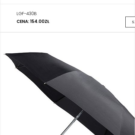
LGF-430B
CENA: 154.00ZŁ
S