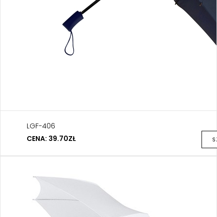
LGF-406
CENA: 39.70ZŁ
S