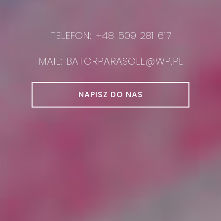
TELEFON: +48 509 281 617
MAIL: BATORPARASOLE@WP.PL
NAPISZ DO NAS