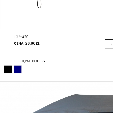
LGF-420
CENA: 26.90ZŁ
S
DOSTĘPNE KOLORY