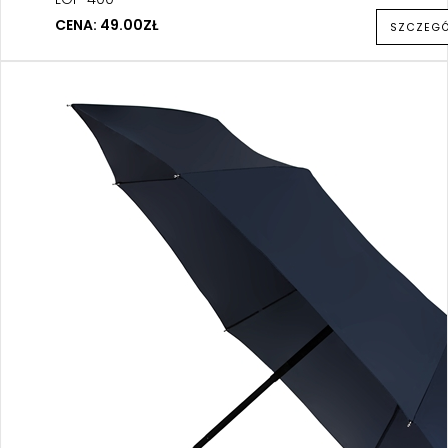
CENA: 49.00ZŁ
SZCZEG