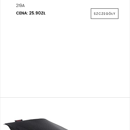
219A
CENA: 25.90ZŁ
SZCZEGÓŁY