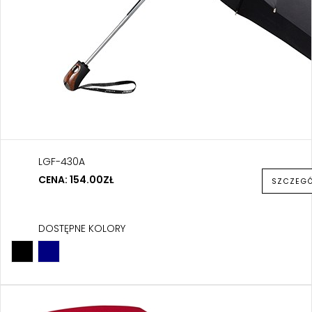
LGF-430A
CENA: 154.00ZŁ
SZCZEG
DOSTĘPNE KOLORY