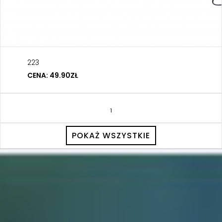
223
CENA: 49.90ZŁ
1
POKAŻ WSZYSTKIE