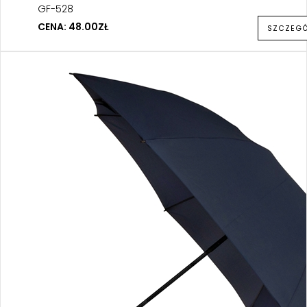
GF-528
CENA: 48.00ZŁ
SZCZEG