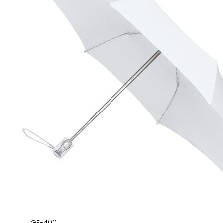
LGF-400