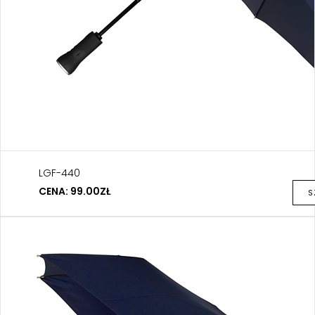
LGF-440
CENA: 99.00ZŁ
S