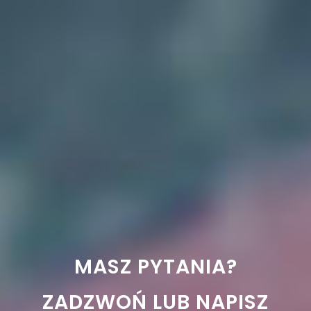
MASZ PYTANIA?
ZADZWOŃ LUB NAPISZ