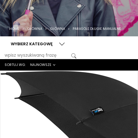
HOME
GŁÓWNA
GŁÓWNA
PARASOLE DŁUGIE MANUALNE
WYBIERZ KATEGOWĘ
SORTUJ WG:
NAJNOWSZE