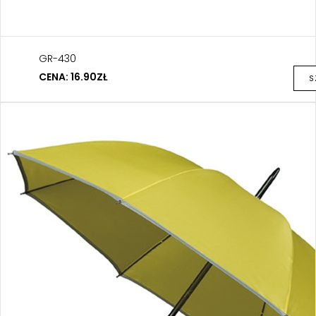
GR-430
CENA: 16.90ZŁ
S