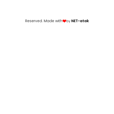
Reserved. Made with
NET-atak
by