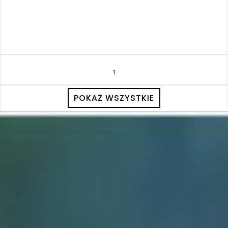
1
POKAŻ WSZYSTKIE