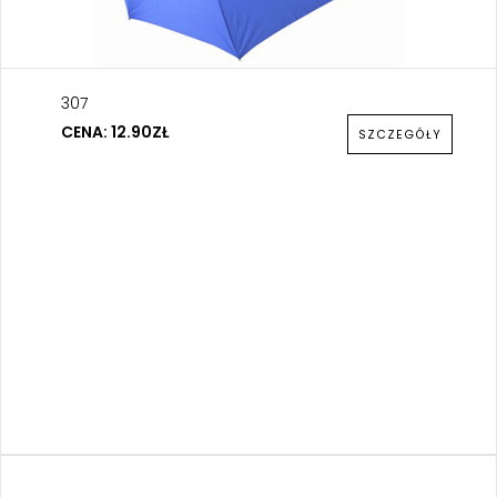
307
CENA: 12.90ZŁ
SZCZEGÓŁY