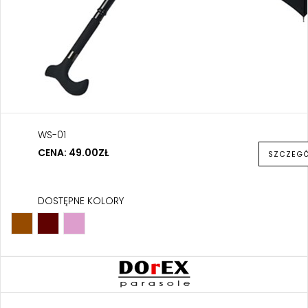
WS-01
CENA: 49.00ZŁ
SZCZEG
DOSTĘPNE KOLORY