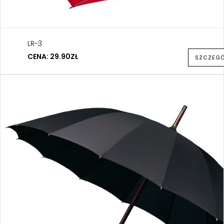
LR-3
CENA: 29.90ZŁ
SZCZEG