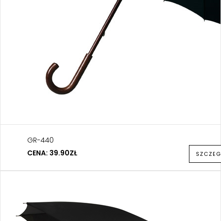
GR-440
CENA: 39.90ZŁ
SZCZEG