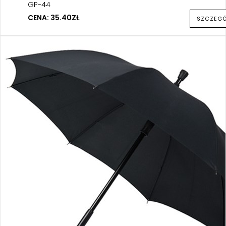
GP-44
CENA: 35.40ZŁ
SZCZEG