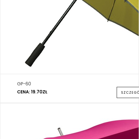
GP-60
CENA: 19.70ZŁ
SZCZEG