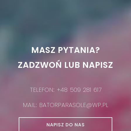
MASZ PYTANIA?
ZADZWOŃ LUB NAPISZ
TELEFON: +48 509 281 617
MAIL: BATORPARASOLE@WP.PL
NAPISZ DO NAS